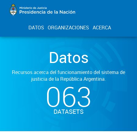
DATOS
ORGANIZACIONES
ACERCA
Datos
Recursos acerca del funcionamiento del sistema de
justicia de la República Argentina.
063
DATASETS