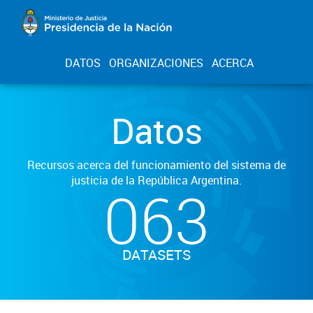
DATOS
ORGANIZACIONES
ACERCA
Datos
Recursos acerca del funcionamiento del sistema de
justicia de la República Argentina.
063
DATASETS