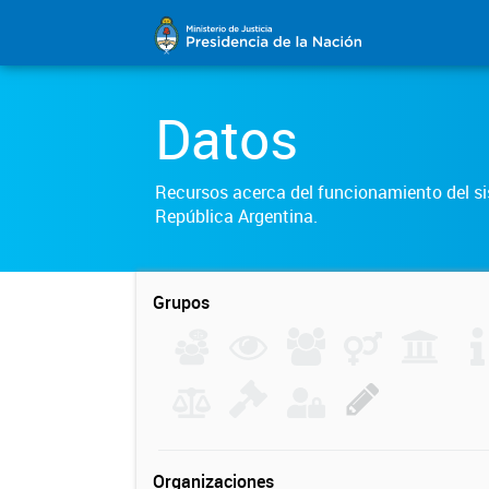
Datos
Recursos acerca del funcionamiento del sis
República Argentina.
Grupos
Organizaciones