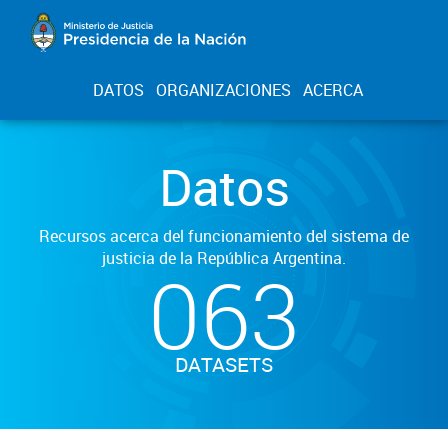
DATOS
ORGANIZACIONES
ACERCA
Datos
Recursos acerca del funcionamiento del sistema de
justicia de la República Argentina.
063
DATASETS