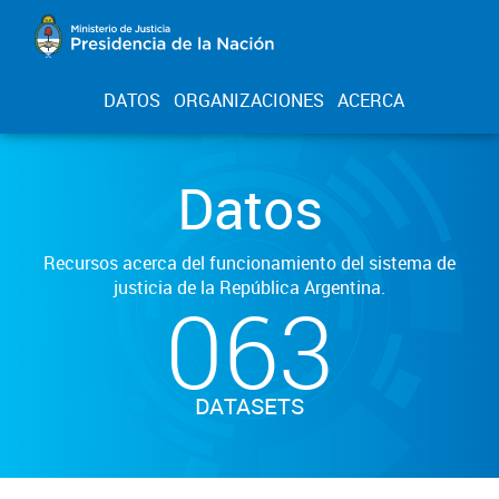
DATOS
ORGANIZACIONES
ACERCA
Datos
Recursos acerca del funcionamiento del sistema de
justicia de la República Argentina.
063
DATASETS