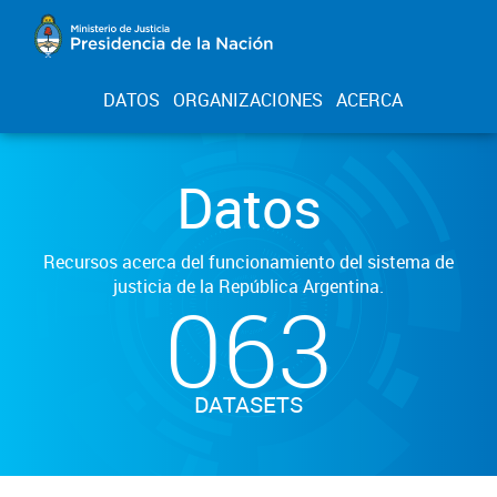
DATOS
ORGANIZACIONES
ACERCA
Datos
Recursos acerca del funcionamiento del sistema de
justicia de la República Argentina.
063
DATASETS