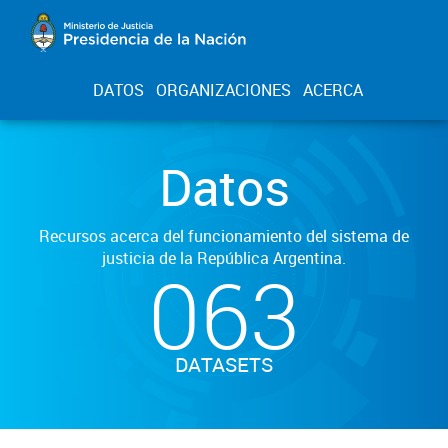
DATOS
ORGANIZACIONES
ACERCA
Datos
Recursos acerca del funcionamiento del sistema de
justicia de la República Argentina.
063
DATASETS