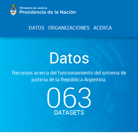
DATOS
ORGANIZACIONES
ACERCA
Datos
Recursos acerca del funcionamiento del sistema de
justicia de la República Argentina.
063
DATASETS