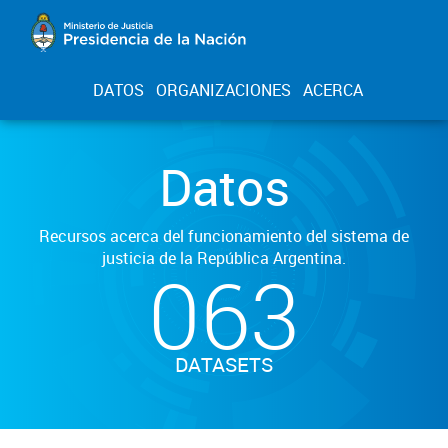
DATOS
ORGANIZACIONES
ACERCA
Datos
Recursos acerca del funcionamiento del sistema de
justicia de la República Argentina.
063
DATASETS