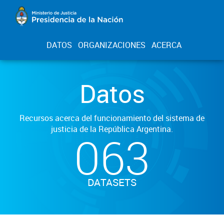
DATOS
ORGANIZACIONES
ACERCA
Datos
Recursos acerca del funcionamiento del sistema de
justicia de la República Argentina.
063
DATASETS