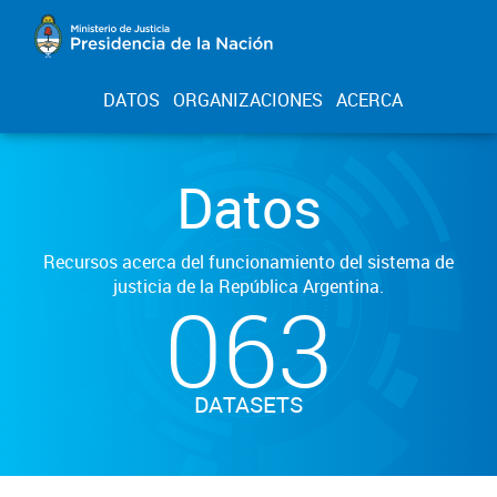
DATOS
ORGANIZACIONES
ACERCA
Datos
Recursos acerca del funcionamiento del sistema de
justicia de la República Argentina.
063
DATASETS