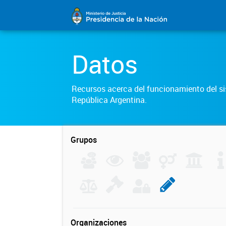
Datos
Recursos acerca del funcionamiento del sis
República Argentina.
Grupos
Organizaciones