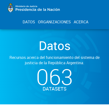
DATOS
ORGANIZACIONES
ACERCA
Datos
Recursos acerca del funcionamiento del sistema de
justicia de la República Argentina.
063
DATASETS