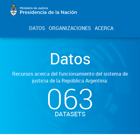
DATOS
ORGANIZACIONES
ACERCA
Datos
Recursos acerca del funcionamiento del sistema de
justicia de la República Argentina.
063
DATASETS