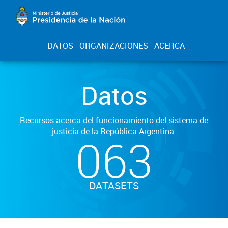
DATOS
ORGANIZACIONES
ACERCA
Datos
Recursos acerca del funcionamiento del sistema de
justicia de la República Argentina.
063
DATASETS