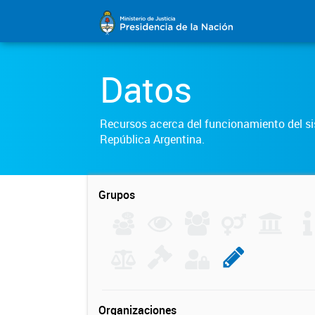
Datos
Recursos acerca del funcionamiento del sis
República Argentina.
Grupos
Organizaciones