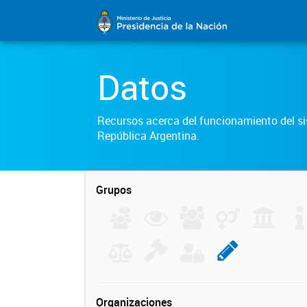
Datos
Recursos acerca del funcionamiento del sis
República Argentina.
Grupos
Organizaciones