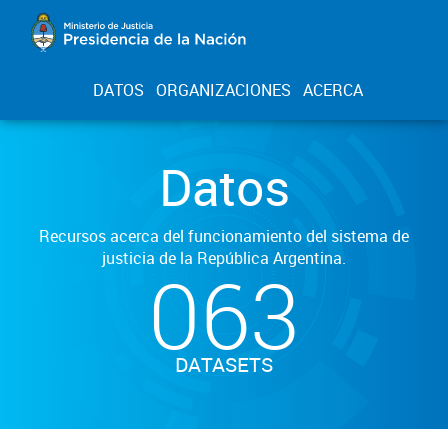
DATOS
ORGANIZACIONES
ACERCA
Datos
Recursos acerca del funcionamiento del sistema de
justicia de la República Argentina.
063
DATASETS