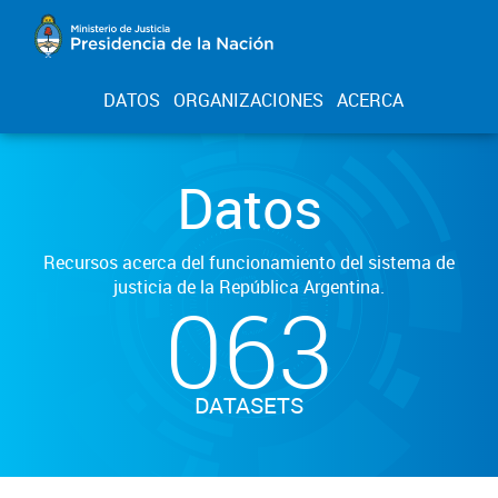
DATOS
ORGANIZACIONES
ACERCA
Datos
Recursos acerca del funcionamiento del sistema de
justicia de la República Argentina.
063
DATASETS