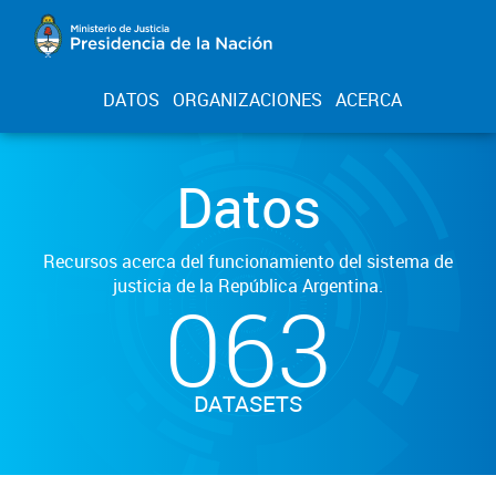
DATOS
ORGANIZACIONES
ACERCA
Datos
Recursos acerca del funcionamiento del sistema de
justicia de la República Argentina.
063
DATASETS