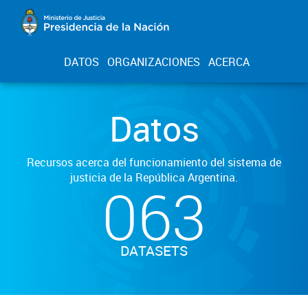
DATOS
ORGANIZACIONES
ACERCA
Datos
Recursos acerca del funcionamiento del sistema de
justicia de la República Argentina.
063
DATASETS