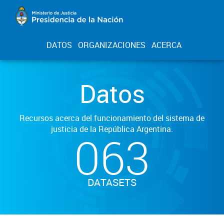
DATOS
ORGANIZACIONES
ACERCA
Datos
Recursos acerca del funcionamiento del sistema de
justicia de la República Argentina.
063
DATASETS