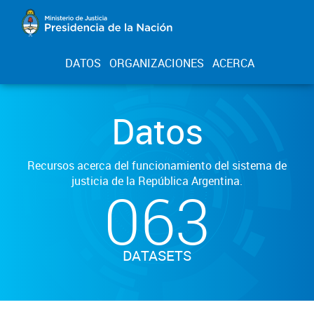
DATOS
ORGANIZACIONES
ACERCA
Datos
Recursos acerca del funcionamiento del sistema de
justicia de la República Argentina.
063
DATASETS