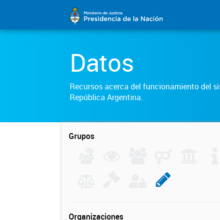
Datos
Recursos acerca del funcionamiento del sis
República Argentina.
Grupos
Organizaciones