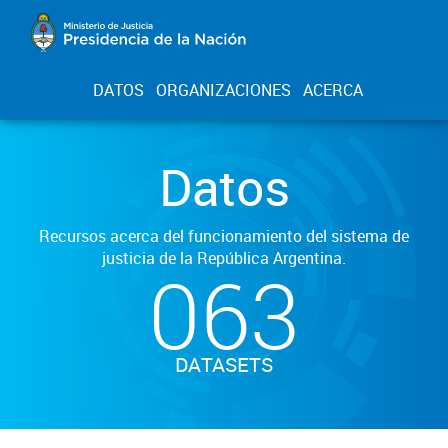
DATOS
ORGANIZACIONES
ACERCA
Datos
Recursos acerca del funcionamiento del sistema de
justicia de la República Argentina.
063
DATASETS