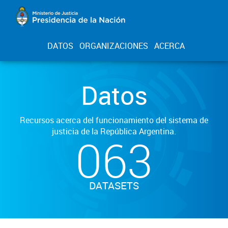
DATOS
ORGANIZACIONES
ACERCA
Datos
Recursos acerca del funcionamiento del sistema de
justicia de la República Argentina.
063
DATASETS