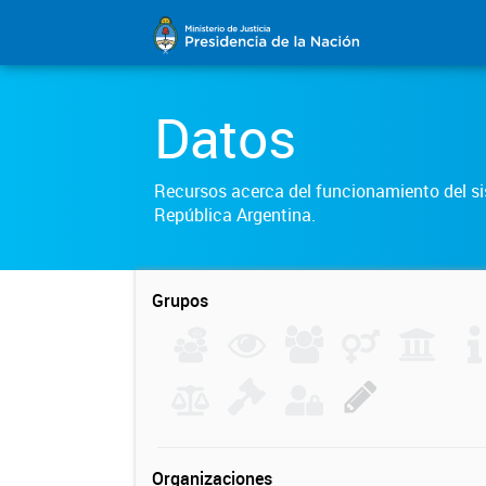
Datos
Recursos acerca del funcionamiento del sis
República Argentina.
Grupos
Organizaciones