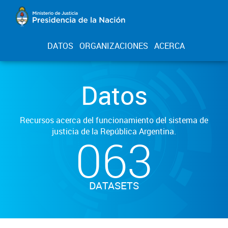
DATOS
ORGANIZACIONES
ACERCA
Datos
Recursos acerca del funcionamiento del sistema de
justicia de la República Argentina.
063
DATASETS