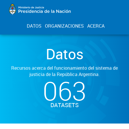
DATOS
ORGANIZACIONES
ACERCA
Datos
Recursos acerca del funcionamiento del sistema de
justicia de la República Argentina.
063
DATASETS