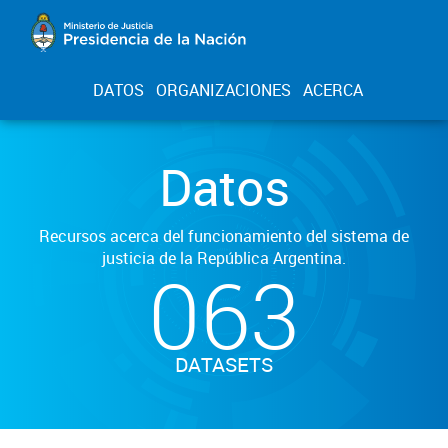
DATOS
ORGANIZACIONES
ACERCA
Datos
Recursos acerca del funcionamiento del sistema de
justicia de la República Argentina.
063
DATASETS