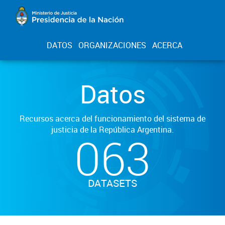
DATOS
ORGANIZACIONES
ACERCA
Datos
Recursos acerca del funcionamiento del sistema de
justicia de la República Argentina.
063
DATASETS