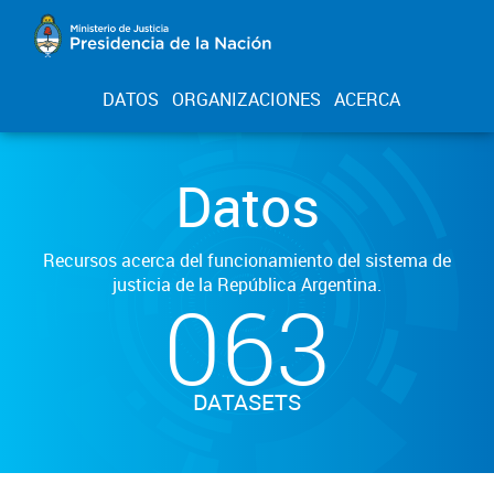
DATOS
ORGANIZACIONES
ACERCA
Datos
Recursos acerca del funcionamiento del sistema de
justicia de la República Argentina.
063
DATASETS