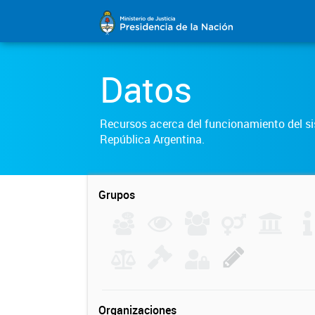
Datos
Recursos acerca del funcionamiento del sis
República Argentina.
Grupos
Organizaciones