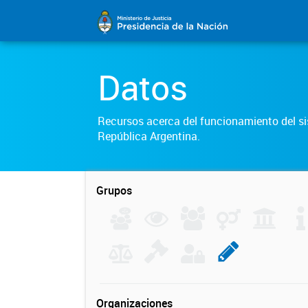
Datos
Recursos acerca del funcionamiento del sis
República Argentina.
Grupos
Organizaciones