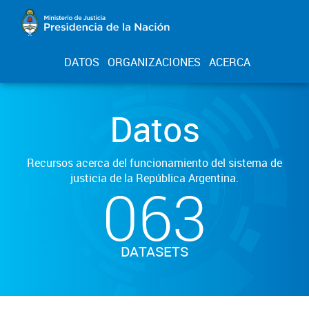
DATOS
ORGANIZACIONES
ACERCA
Datos
Recursos acerca del funcionamiento del sistema de
justicia de la República Argentina.
063
DATASETS