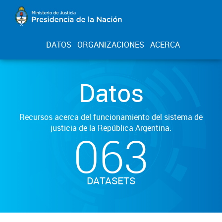
DATOS
ORGANIZACIONES
ACERCA
Datos
Recursos acerca del funcionamiento del sistema de
justicia de la República Argentina.
063
DATASETS