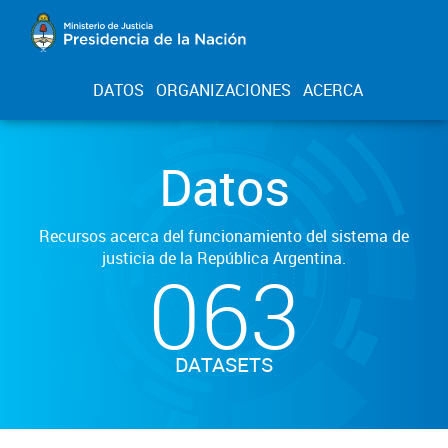
DATOS
ORGANIZACIONES
ACERCA
Datos
Recursos acerca del funcionamiento del sistema de
justicia de la República Argentina.
063
DATASETS