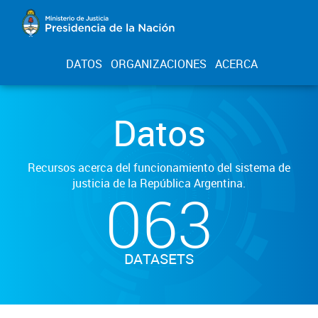
DATOS
ORGANIZACIONES
ACERCA
Datos
Recursos acerca del funcionamiento del sistema de
justicia de la República Argentina.
063
DATASETS