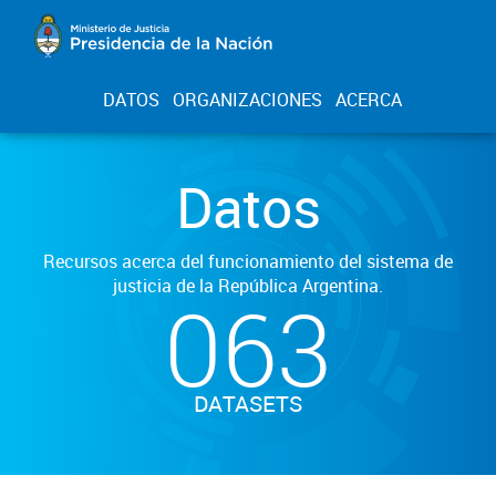
DATOS
ORGANIZACIONES
ACERCA
Datos
Recursos acerca del funcionamiento del sistema de
justicia de la República Argentina.
063
DATASETS