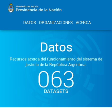
DATOS
ORGANIZACIONES
ACERCA
Datos
Recursos acerca del funcionamiento del sistema de
justicia de la República Argentina.
063
DATASETS