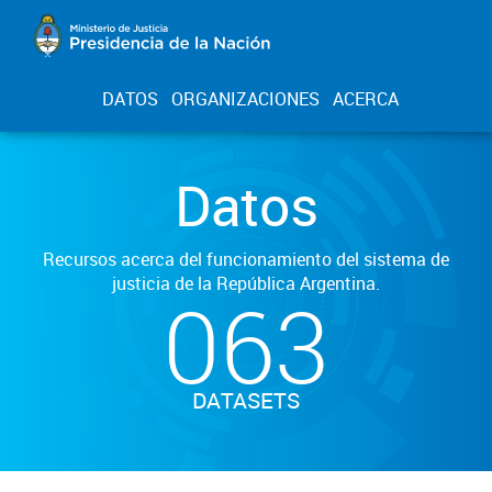
DATOS
ORGANIZACIONES
ACERCA
Datos
Recursos acerca del funcionamiento del sistema de
justicia de la República Argentina.
063
DATASETS