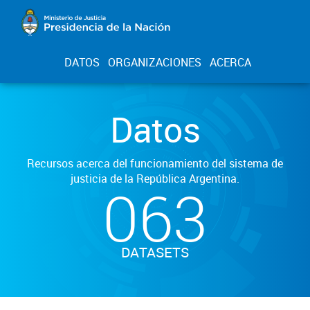
DATOS
ORGANIZACIONES
ACERCA
Datos
Recursos acerca del funcionamiento del sistema de
justicia de la República Argentina.
063
DATASETS