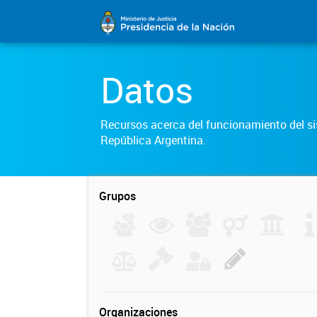
Datos
Recursos acerca del funcionamiento del sis
República Argentina.
Grupos
Organizaciones