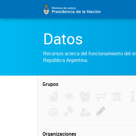
Datos
Recursos acerca del funcionamiento del sis
República Argentina.
Grupos
Organizaciones