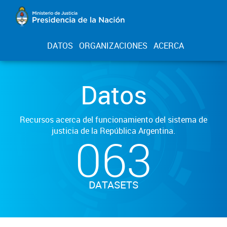
DATOS
ORGANIZACIONES
ACERCA
Datos
Recursos acerca del funcionamiento del sistema de
justicia de la República Argentina.
063
DATASETS