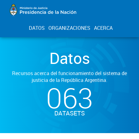
DATOS
ORGANIZACIONES
ACERCA
Datos
Recursos acerca del funcionamiento del sistema de
justicia de la República Argentina.
063
DATASETS