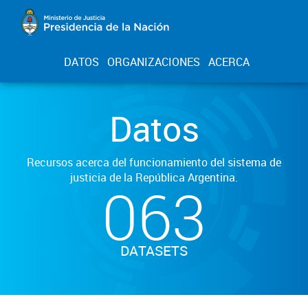
DATOS
ORGANIZACIONES
ACERCA
Datos
Recursos acerca del funcionamiento del sistema de
justicia de la República Argentina.
063
DATASETS