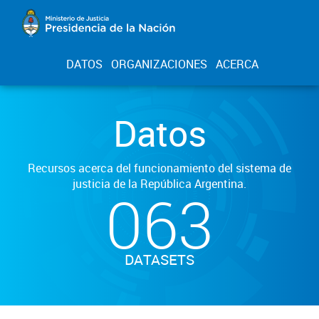
DATOS
ORGANIZACIONES
ACERCA
Datos
Recursos acerca del funcionamiento del sistema de
justicia de la República Argentina.
063
DATASETS