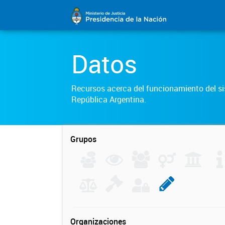
Datos
Recursos acerca del funcionamiento del sis
República Argentina.
Grupos
Organizaciones