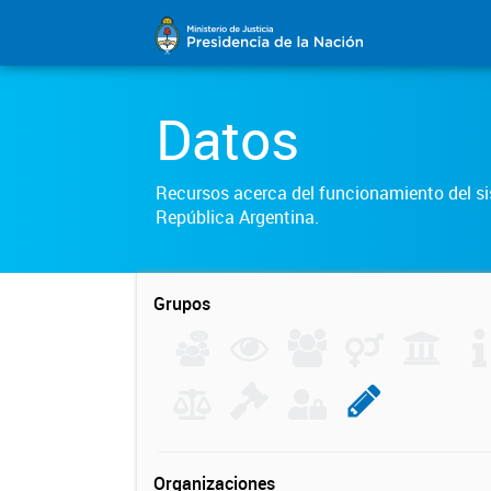
Datos
Recursos acerca del funcionamiento del sis
República Argentina.
Grupos
Organizaciones